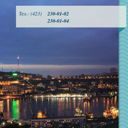
Тел.: (423)
230-01-02
230-01-04