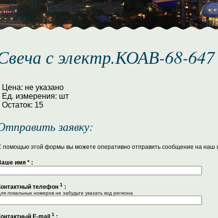
Свеча с электр.КОАВ-68-647
Цена: не указано
Ед. измерения: шт
Остаток: 15
Отправить заявку:
С помощью этой формы вы можете оперативно отправить сообщение на наш 
Ваше имя
*
:
1
Контактный телефон
:
ля локальных номеров не забудьте указать код региона
1
Контактный E-mail
: