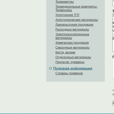
Термометры
Термодизельные комплекты.
Термопары
Уплотнения ТГР
Асботехнические материалы
Лакокрасочная продукция
Расходные материалы
Электроизоляционные
материалы
Химическая продукция
Смазочные материалы
Кисти, валики
Отделочные материалы
Перчатки, рукавицы
Полезная информация
Словарь терминов
*
1