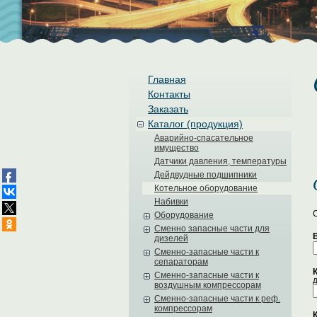
Главная
Контакты
Заказать
Каталог (продукция)
Аварийно-спасательное
имущество
Датчики давления, температуры
Дейдвудные подшипники
Котельное оборудование
Набивки
Оборудование
Сменно запасные части для
дизелей
Сменно-запасные части к
сепараторам
Сменно-запасные части к
Д
воздушным компрессорам
Сменно-запасные части к реф.
компрессорам