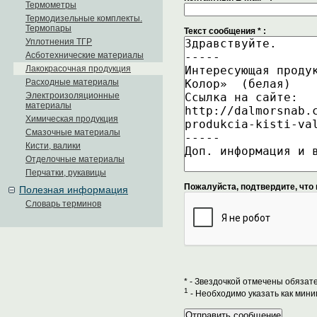
Термометры
Термодизельные комплекты.
Термопары
Текст сообщения
*
:
Уплотнения ТГР
Асботехнические материалы
Лакокрасочная продукция
Расходные материалы
Электроизоляционные
материалы
Химическая продукция
Смазочные материалы
Кисти, валики
Отделочные материалы
Перчатки, рукавицы
Пожалуйста, подтвердите, что 
Полезная информация
Словарь терминов
*
- Звездочкой отмечены обязат
1
- Необходимо указать как мини